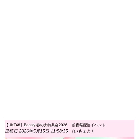
【HKT48】Boosty 春の大特典会2026 前夜祭配信イベント
投稿日 2026年5月15日 11:58:35 （いもまと）