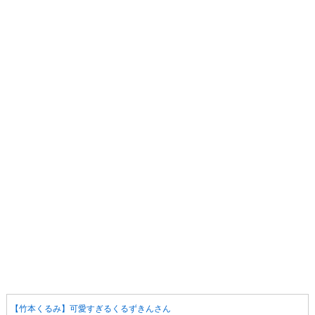
【竹本くるみ】可愛すぎるくるずきんさん