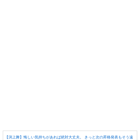
【渕上舞】悔しい気持ちがあれば絶対大丈夫。 きっと次の昇格発表もそう遠