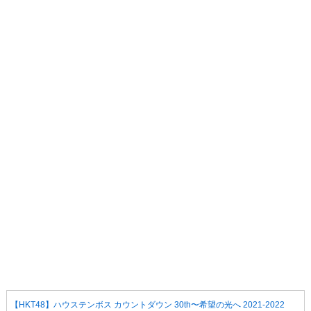
【HKT48】ハウステンボス カウントダウン 30th〜希望の光へ 2021-2022