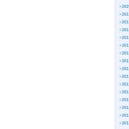
20
20
20
20
20
20
20
20
20
20
20
20
20
20
20
20