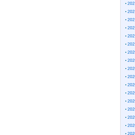
20
20
20
20
20
20
20
20
20
20
20
20
20
20
20
20
20