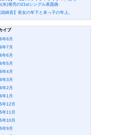
26(水)発売の21stシングル表題曲
龍頭綺音】長女の年下と末っ子の年上。
カイブ
26年8月
26年7月
26年6月
26年5月
26年4月
26年3月
26年2月
26年1月
25年12月
25年11月
25年10月
25年9月