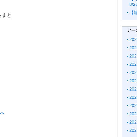
8/
【
いもまと
アー
20
20
20
20
20
20
20
20
20
>
20
20
20