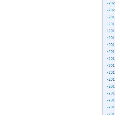
20
20
20
20
20
20
20
20
20
20
20
20
20
20
20
20
20