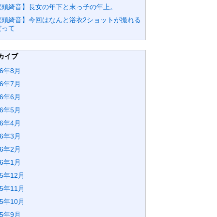
龍頭綺音】長女の年下と末っ子の年上。
龍頭綺音】今回はなんと浴衣2ショットが撮れる
だって
カイブ
26年8月
26年7月
26年6月
26年5月
26年4月
26年3月
26年2月
26年1月
25年12月
25年11月
25年10月
25年9月